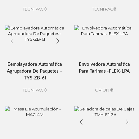
TECNI PAC®
TECNI PAC®
Eemplayadora Automática
Envolvedora Automática
Agrupadora De Paquetes –
Para Tarimas -FLEX-LPA
TYS-ZB-6I
TECNI PAC®
ORION ®