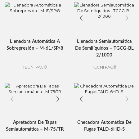
Llenadora Automática A
Llenadora Semiautomática
Sobrepresión – M-61/SP/8
De Semilíquidos – TGCG-BL
2/1000
TECNI PAC®
TECNI PAC®
Apretadora De Tapas
Checadora Automática De
Semiautomática – M-75/TR
Fugas TALD-6HD-S