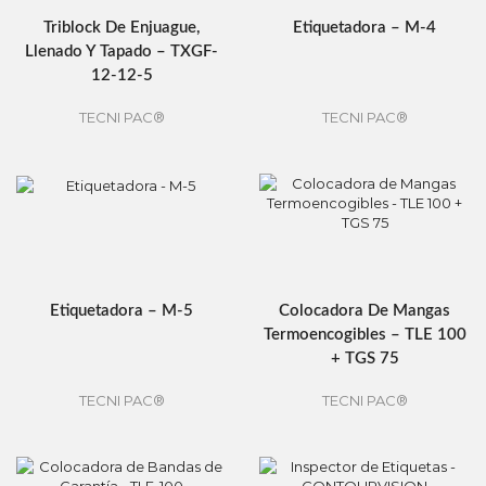
Triblock De Enjuague,
Etiquetadora – M-4
Llenado Y Tapado – TXGF-
12-12-5
TECNI PAC®
TECNI PAC®
Etiquetadora – M-5
Colocadora De Mangas
Termoencogibles – TLE 100
+ TGS 75
TECNI PAC®
TECNI PAC®