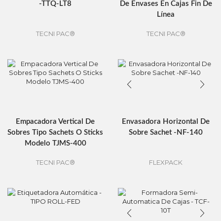
-TTQ-LT8
De Envases En Cajas Fin De
Línea
TECNI PAC®
TECNI PAC®
Empacadora Vertical De
Envasadora Horizontal De
Sobres Tipo Sachets O Sticks
Sobre Sachet -NF-140
Modelo TJMS-400
TECNI PAC®
FLEXPACK