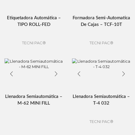
Etiquetadora Automática –
Formadora Semi-Automatica
TIPO ROLL-FED
De Cajas – TCF-10T
TECNI PAC®
TECNI PAC®
Llenadora Semiautomática –
Llenadora Semiautomática –
M-62 MINI FILL
T-4 032
TECNI PAC®