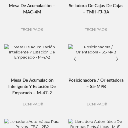
Mesa De Acumulación –
Selladora De Cajas De Cajas
MAC-4M
– TMH-FJ-3A
TECNI PAC®
TECNI PAC®
Mesa De Acumulación
Posicionadora / Orientadora
Inteligente Y Estación De
– S5-MPB
Empacado – M-47-2
TECNI PAC®
TECNI PAC®