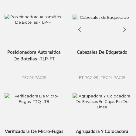
Posicionadora Automática
Cabezales De Etiquetado
De Botellas -TLP-FT
TECNI PAC®
ETIPACK®
,
TECNI PAC®
Verificadora De Micro-Fugas
Agrupadora Y Colocadora