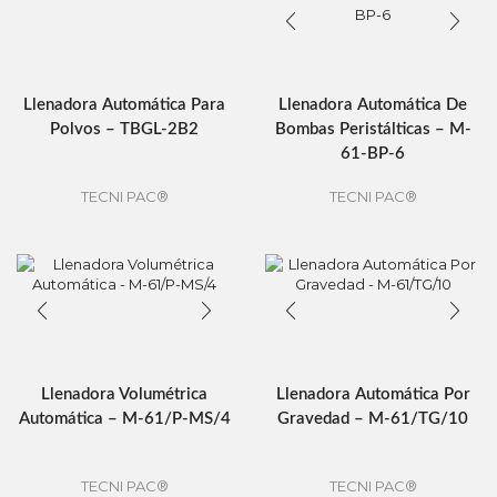
Llenadora Automática Para
Llenadora Automática De
Polvos – TBGL-2B2
Bombas Peristálticas – M-
61-BP-6
TECNI PAC®
TECNI PAC®
Llenadora Volumétrica
Llenadora Automática Por
Automática – M-61/P-MS/4
Gravedad – M-61/TG/10
TECNI PAC®
TECNI PAC®