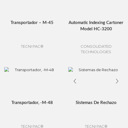
Transportador – M-45
Automatic Indexing Cartoner
Model HC-3200
TECNI PAC®
CONSOLIDATED
TECHNOLOGIES
Transportador, -M-48
Sistemas De Rechazo
TECNI PAC®
TECNI PAC®