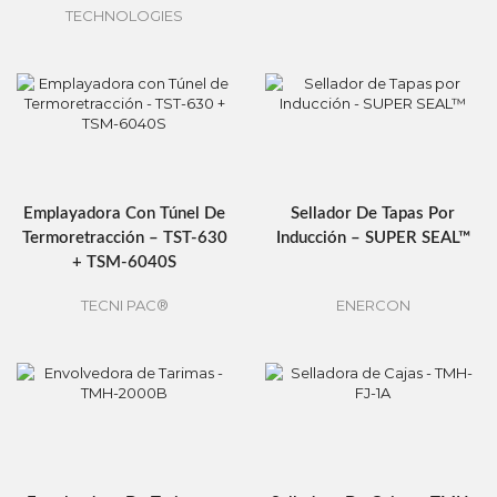
TECHNOLOGIES
Emplayadora Con Túnel De
Sellador De Tapas Por
Termoretracción – TST-630
Inducción – SUPER SEAL™
+ TSM-6040S
TECNI PAC®
ENERCON