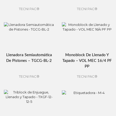
TECNI PAC®
TECNI PAC®
Llenadora Semiautomática
Monoblock De Llenado Y
De Pistones – TGCG-BL-2
Tapado – VOL MEC 16/4 PF
PP
TECNI PAC®
TECNI PAC®