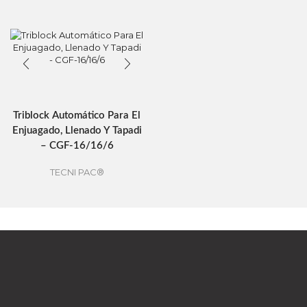
Triblock Automático Para El
Enjuagado, Llenado Y Tapadi
– CGF-16/16/6
TECNI PAC®