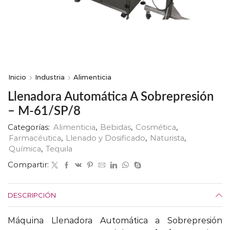
Inicio
Industria
Alimenticia
Llenadora Automática A Sobrepresión
– M-61/SP/8
Categorías:
Alimenticia
,
Bebidas
,
Cosmética
,
Farmacéutica
,
Llenado y Dosificado
,
Naturista
,
Química
,
Tequila
Compartir:
DESCRIPCIÓN
Máquina Llenadora Automática a Sobrepresión