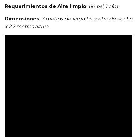
Requerimientos de Aire limpio:
80 psi, 1 cfm
Dimensiones
:
3 metros de largo 1.5 metro de ancho
x 2.2 metros altura.