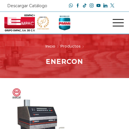
Descargar Catálogo
Inicio
Productos
ENERCON