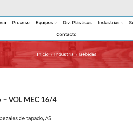
esa
Proceso
Equipos
Div. Plásticos
Industrias
S
Contacto
Inicio
Industria
Bebidas
o – VOL MEC 16/4
bezales de tapado, ASI