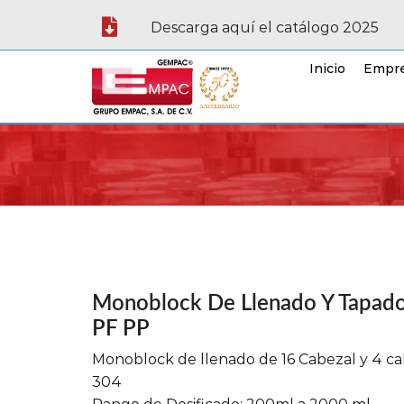
Descarga aquí el catálogo 2025
Inicio
Empr
Monoblock De Llenado Y Tapad
PF PP
Monoblock de llenado de 16 Cabezal y 4 ca
304