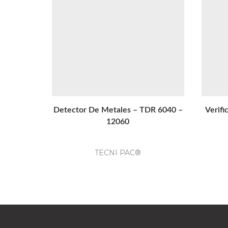
Detector De Metales – TDR 6040 –
Verif
12060
TECNI PAC®