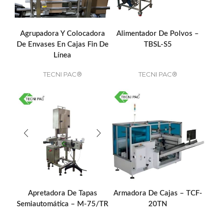
Agrupadora Y Colocadora
Alimentador De Polvos –
De Envases En Cajas Fin De
TBSL-S5
Línea
TECNI PAC®
TECNI PAC®
Apretadora De Tapas
Armadora De Cajas – TCF-
Semiautomática – M-75/TR
20TN