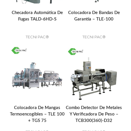
Checadora Automática De
Colocadora De Bandas De
Fugas TALD-6HD-S
Garantía – TLE-100
TECNI PAC®
TECNI PAC®
Colocadora De Mangas
Combo Detector De Metales
Termoencogibles – TLE 100
Y Verificadora De Peso –
+ TGS 75
TCB300(360)-D32