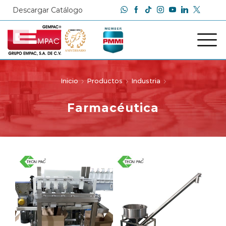
Descargar Catálogo
Inicio
Productos
Industria
Farmacéutica