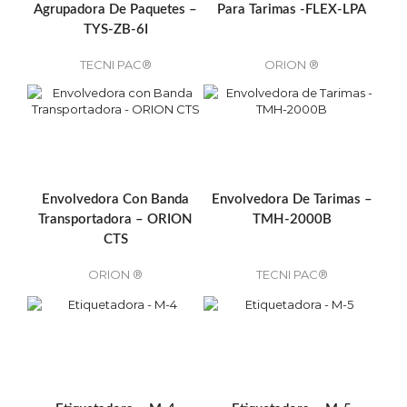
Agrupadora De Paquetes –
Para Tarimas -FLEX-LPA
TYS-ZB-6I
TECNI PAC®
ORION ®
Envolvedora Con Banda
Envolvedora De Tarimas –
Transportadora – ORION
TMH-2000B
CTS
ORION ®
TECNI PAC®