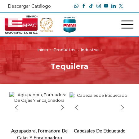
Descargar Catálogo
Inicio
Productos
Industria
Tequilera
Agrupadora, Formadora De
Cabezales De Etiquetado
Cajas Y Encajonadora