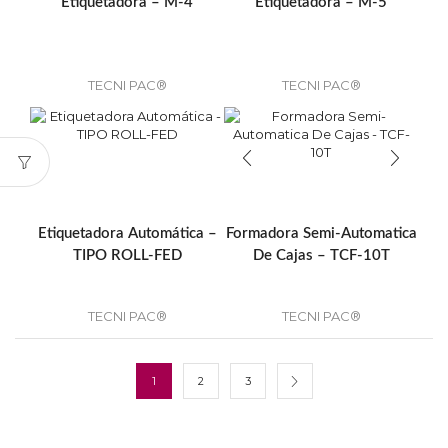
Etiquetadora – M-4
Etiquetadora – M-5
TECNI PAC®
TECNI PAC®
Etiquetadora Automática –
Formadora Semi-Automatica
TIPO ROLL-FED
De Cajas – TCF-10T
TECNI PAC®
TECNI PAC®
1
2
3