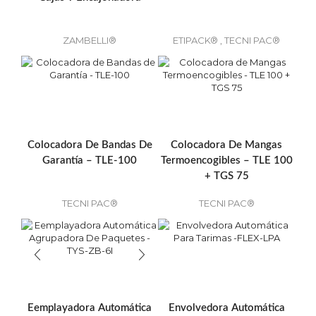
ZAMBELLI®
ETIPACK®
,
TECNI PAC®
Colocadora De Bandas De
Colocadora De Mangas
Garantía – TLE-100
Termoencogibles – TLE 100
+ TGS 75
TECNI PAC®
TECNI PAC®
Eemplayadora Automática
Envolvedora Automática