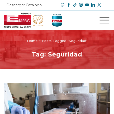
Descargar Catálogo
Home
Posts Tagged "Seguridad"
Tag: Seguridad