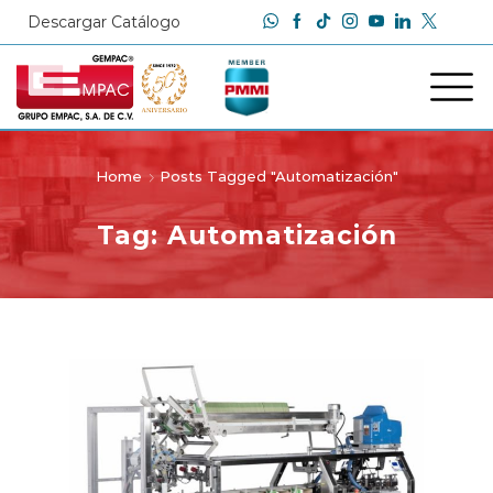
Descargar Catálogo
Home
Posts Tagged "Automatización"
Tag: Automatización