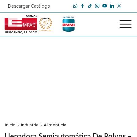
Descargar Catálogo
Inicio
Industria
Alimenticia
Llenadora Semiautomática De Polvos –