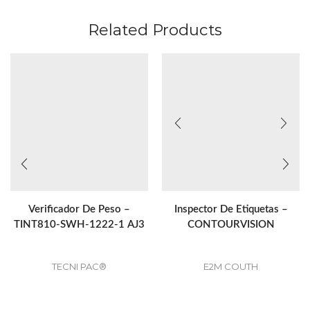
Related Products
Verificador De Peso –
Inspector De Etiquetas –
TINT810-SWH-1222-1 AJ3
CONTOURVISION
TECNI PAC®
E2M COUTH