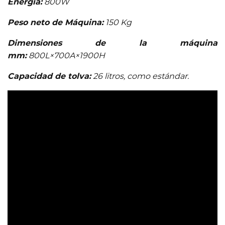
Energía:
800W
Peso neto de Máquina:
150 Kg
Dimensiones de la máquina
mm:
800L×700A×1900H
Capacidad de tolva:
26 litros, como estándar.