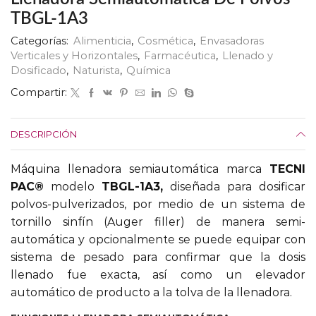
TBGL-1A3
Categorías:
Alimenticia
,
Cosmética
,
Envasadoras
Verticales y Horizontales
,
Farmacéutica
,
Llenado y
Dosificado
,
Naturista
,
Química
Compartir:
DESCRIPCIÓN
Máquina llenadora semiautomática marca
TECNI
PAC®
modelo
TBGL-1A3,
diseñada para dosificar
polvos-pulverizados, por medio de un sistema de
tornillo sinfín (Auger filler) de manera semi-
automática y opcionalmente se puede equipar con
sistema de pesado para confirmar que la dosis
llenado fue exacta, así como un elevador
automático de producto a la tolva de la llenadora.