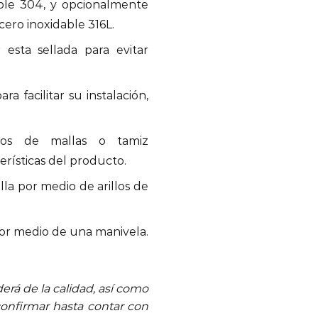
ble 304, y opcionalmente
ero inoxidable 316L.
esta sellada para evitar
a facilitar su instalación,
ipos de mallas o tamiz
rísticas del producto.
la por medio de arillos de
por medio de una manivela.
rá de la calidad, así como
 confirmar hasta contar con