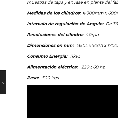
muestras de tapa y envase en planta del fab
Medidas de los cilindros:
Φ300mm x 60
Intervalo de regulación de Angulo:
De 36
Revoluciones del cilindro:
40rpm.
Dimensiones en mm:
1350L x1100A x 1700
Consumo Energía:
11kw.
Alimentación eléctrica:
220v. 60 hz.
Peso:
500 kgs.