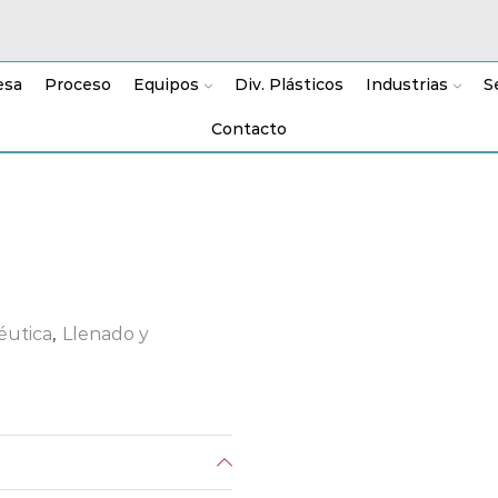
esa
Proceso
Equipos
Div. Plásticos
Industrias
S
Contacto
éutica
,
Llenado y