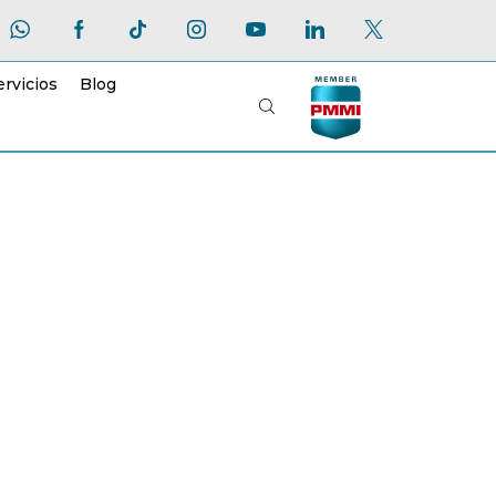
ervicios
Blog