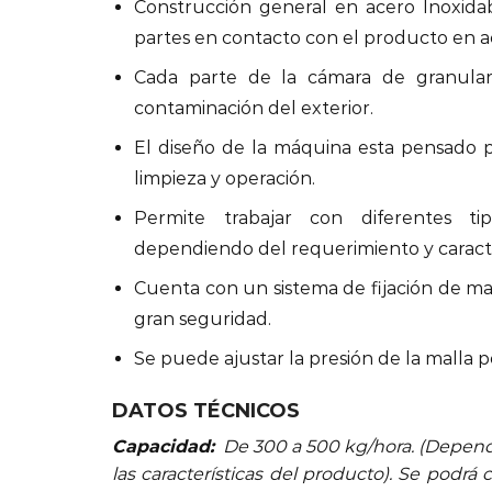
Construcción general en acero Inoxida
partes en contacto con el producto en ac
Cada parte de la cámara de granular 
contaminación del exterior.
El diseño de la máquina esta pensado par
limpieza y operación.
Permite trabajar con diferentes t
dependiendo del requerimiento y caracte
Cuenta con un sistema de fijación de mal
gran seguridad.
Se puede ajustar la presión de la malla 
DATOS TÉCNICOS
Capacidad:
De 300 a 500 kg/hora. (Depende
las características del producto). Se podrá