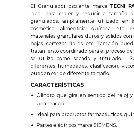
El Granulador oscilante marca
TECNI P
ideal para moler y reducir a tamaño d
granulados, ampliamente utilizado en la
cosmética, alimenticia, química, etc. E
materiales granulares duros y sólidos como
hojas, cortezas, flores, etc. También pue
tratamiento coordinado para el proceso de
se utiliza como secado y triturado. . 
diferentes humedades, clasificación, visc
pueden ser de diferente tamaño.
CARACTERÍSTICAS
Cilindro que gira en sentido del reloj y
una reacción.
Ideal para productos farmacéuticos, quími
Partes eléctricos marca SIEMENS.