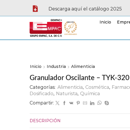
Descarga aquí el catálogo 2025
Inicio
Empr
Inicio
Industria
Alimenticia
Granulador Oscilante – TYK-320
Categorías:
Alimenticia
,
Cosmética
,
Farmac
Dosificado
,
Naturista
,
Química
Compartir:
DESCRIPCIÓN