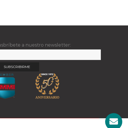
sbríbete a nuestro newsletter: