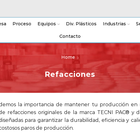
esa
Proceso
Equipos
Div. Plásticos
Industrias
S
Contacto
Home
Refacciones
demos la importancia de mantener tu producción en 
de refacciones originales de la marca TECNI PAC® y de
diseñadas para garantizar la durabilidad, eficiencia y c
 costosos paros de producción.