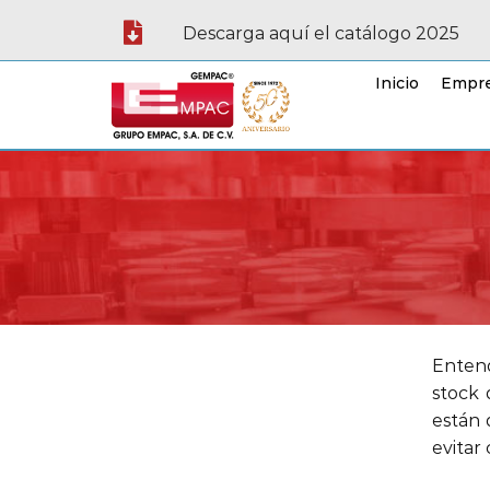
Descarga aquí el catálogo 2025
Inicio
Empr
Enten
stock 
están 
evitar