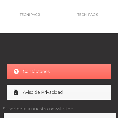
TECNI PAC®
TECNI PAC®
Contáctanos
Aviso de Privacidad
Susbríbete a nuestro newsletter: